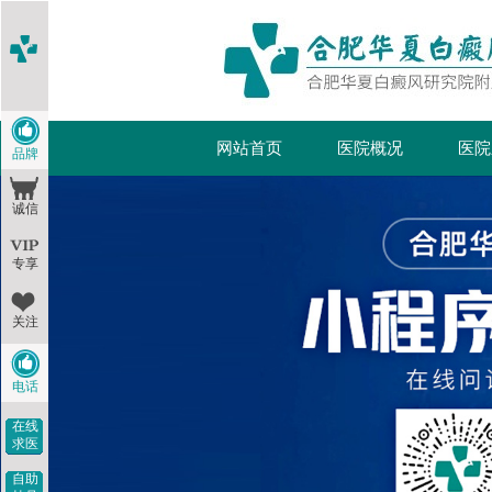
网站首页
医院概况
医院
品牌
诚信
专享
关注
电话
在线
求医
自助