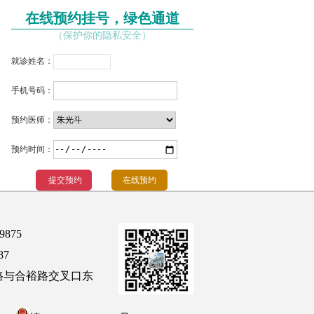
在线预约挂号，绿色通道
（保护你的隐私安全）
就诊姓名：
手机号码：
预约医师：
预约时间：
在线预约
9875
87
路与合裕路交叉口东
）
扫描进入手机站