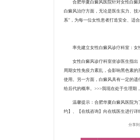
合肥华夏白癜风医院针对女性白癜风
白癜风治疗方面，无论是医生实力、技术
系”，为每一位女性患者打造安全、适
率先建立女性白癜风诊疗科室：女
女性白癜风诊疗科室坐诊医生指出，
周期女性免疫力紊乱，会影响黑色素的
使用。另一方面，白癜风具有一定的遗
给后代的概率。>>>我现在处于生理
温馨提示：合肥华夏白癜风医院为了
约】、【在线咨询】向在线医生进行详细咨询
分享到