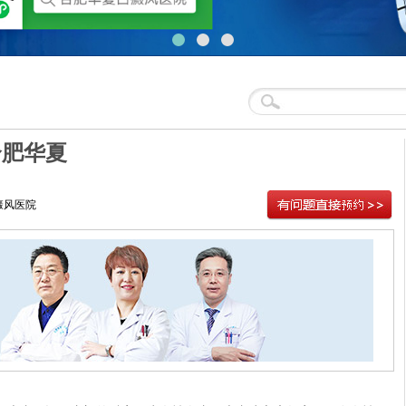
合肥华夏
癜风医院