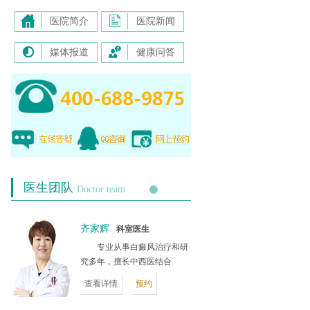
医院简介
医院新闻
媒体报道
健康问答
医生团队
Doctor team
齐家辉
科室医生
专业从事白癜风治疗和研
究多年，擅长中西医结合
查看详情
预约