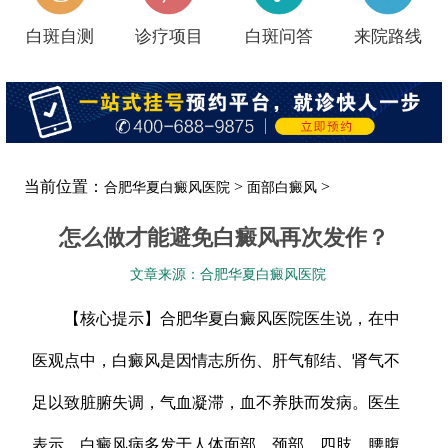
白斑自测
诊疗项目
白斑问答
来院路线
当前位置：
>
>
合肥华夏白癜风医院
面部白癜风
怎么做才能避免白癜风再次发作？
文章来源：合肥华夏白癜风医院
【核心提示】合肥华夏白癜风医院医生说，在中
医观点中，白癜风是因情志所伤、肝气郁结、肾气不
足以致脏腑失调，气血凝滞，血不养肤而发病。医生
表示，白癜风病多发于人体面部、颈部、四肢、腰腹