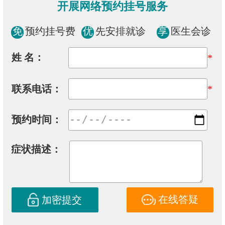
开展网络预约挂号服务
免
预约挂号费
优
先安排就诊
享
医生会诊
姓 名：
*
联系电话：
*
预约时间：
症状描述：
在线答疑
加密提交