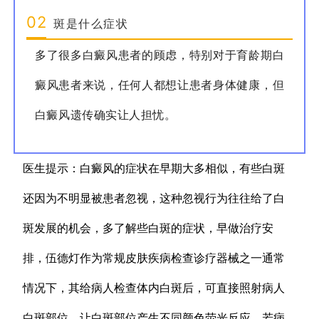
02
斑是什么症状
多了很多白癜风患者的顾虑，特别对于育龄期白
癜风患者来说，任何人都想让患者身体健康，但
白癜风遗传确实让人担忧。
医生提示：白癜风的症状在早期大多相似，有些白斑
还因为不明显被患者忽视，这种忽视行为往往给了白
斑发展的机会，多了解些白斑的症状，早做治疗安
排，伍德灯作为常规皮肤疾病检查诊疗器械之一通常
情况下，其给病人检查体内白斑后，可直接照射病人
白斑部位，让白斑部位产生不同颜色荧光反应，若病