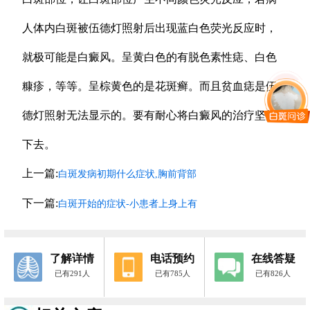
人体内白斑被伍德灯照射后出现蓝白色荧光反应时，
就极可能是白癜风。呈黄白色的有脱色素性痣、白色
糠疹，等等。呈棕黄色的是花斑癣。而且贫血痣是伍
德灯照射无法显示的。要有耐心将白癜风的治疗坚持
下去。
上一篇:
白斑发病初期什么症状,胸前背部
下一篇:
白斑开始的症状-小患者上身上有
了解详情
电话预约
在线答疑
已有291人
已有785人
已有826人