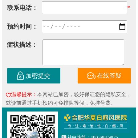
联系电话：
*
预约时间：
症状描述：
在线答疑
加密提交
温馨提示：
本网站已加密，较好保证您的隐私安全，
就诊前通过手机预约可免排队等候，免挂号费。
祛白热线：400-688-9875