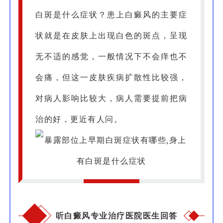
白斑是什么症状？患上白癜风的主要症
状就是在皮肤上出现白色的斑点，呈现
无不适的感觉，一般情况下不会痒也不
会痛，但这一皮肤疾病扩散性比较强，
对病人影响比较大，病人需要提前把病
治的好，更近有人问。
听白癜风专业治疗医院医生回答