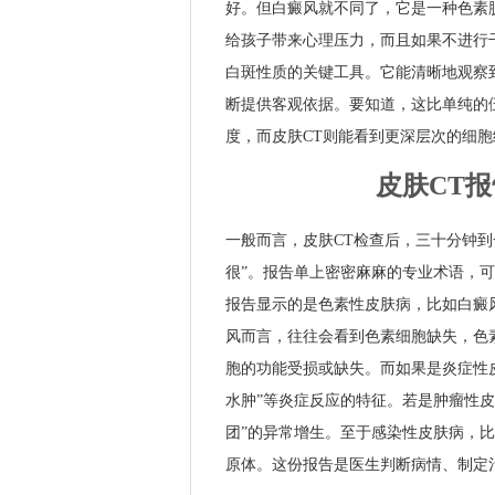
好。但白癜风就不同了，它是一种色素
给孩子带来心理压力，而且如果不进行
白斑性质的关键工具。它能清晰地观察
断提供客观依据。要知道，这比单纯的
度，而皮肤CT则能看到更深层次的细
皮肤CT
一般而言，皮肤CT检查后，三十分钟
很”。报告单上密密麻麻的专业术语，
报告显示的是色素性皮肤病，比如白癜风
风而言，往往会看到色素细胞缺失，色
胞的功能受损或缺失。而如果是炎症性皮
水肿”等炎症反应的特征。若是肿瘤性
团”的异常增生。至于感染性皮肤病，
原体。这份报告是医生判断病情、制定