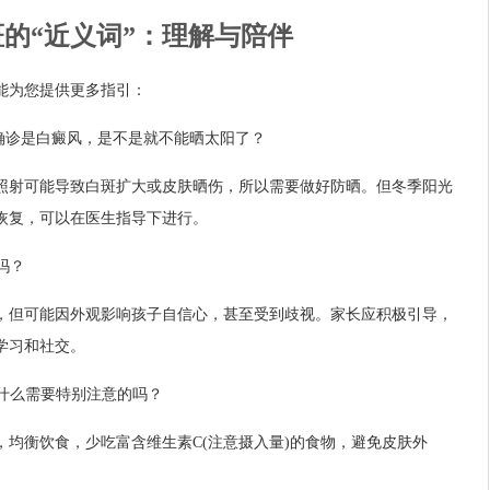
的“近义词”：理解与陪伴
能为您提供更多指引：
果确诊是白癜风，是不是就不能晒太阳了？
照射可能导致白斑扩大或皮肤晒伤，所以需要做好防晒。但冬季阳光
恢复，可以在医生指导下进行。
吗？
，但可能因外观影响孩子自信心，甚至受到歧视。家长应积极引导，
学习和社交。
有什么需要特别注意的吗？
均衡饮食，少吃富含维生素C(注意摄入量)的食物，避免皮肤外