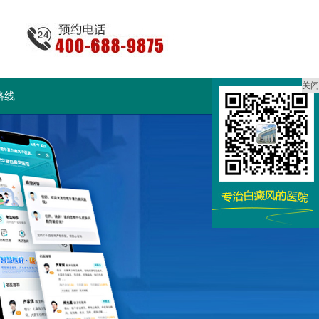
关闭
路线