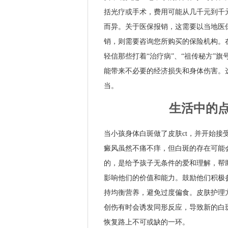
括光疗或手术，费用可能从几千元到千
而异。关于医保报销，这需要以当地医
销，则需要咨询您所购买的保险机构。
轻信那些打着“治疗病”、“祖传秘方”
能带来不必要的经济损失和身体伤害。
当。
生活中的
当小孩身体白斑做了皮肤ct，并开始
癜风虽然不痛不痒，但白斑的存在可能
的，是给予孩子无条件的爱和理解，帮
影响他们的价值和能力。鼓励他们积极
持均衡营养，避免过度偏食。皮肤护理
创伤有时会诱发同形反应，导致新的白
恢复路上不可或缺的一环。