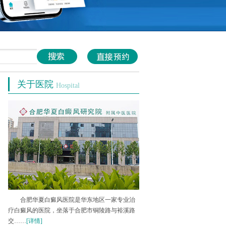
关于医院
Hospital
合肥华夏白癜风医院是华东地区一家专业治
疗白癜风的医院，坐落于合肥市铜陵路与裕溪路
交……
[详情]