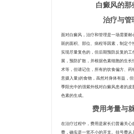
白癜风的那
治疗与管
面对白癜风，治疗和管理是一场需要耐
斑的面积、部位、病程等因素，制定个
实现尽量复色的，但后期预防反复的工
展，预防扩散，并根据色素细胞的生长
术等，但请记住，所有的饮食偏方、药
意摄入量)的食物，虽然对身体有益，
季阳光中的强紫外线对白癜风患者的皮
色素的生成。
费用考量与
在治疗过程中，费用是家长们普遍关心
费，确实是一笔不小的开支。挂号费从