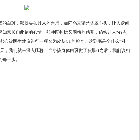
因的白斑，那份突如其来的焦虑，如同乌云骤然笼罩心头，让人瞬间
深知家长们此刻的心情，那种既担忧又困惑的感受，确实让人“有点
都会被医生建议进行一项名为皮肤CT的检查。这到底是个什么“科
天，我们就来深入聊聊，当小孩身体白斑做了皮肤ct之后，我们该如
的每一步。