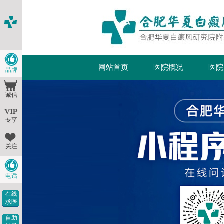
网站首页
医院概况
医院
品牌
诚信
专享
关注
电话
在线
求医
自助