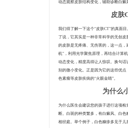
动态观察皮肤结构变化，辅助诊断白癜
皮肤
我们得了解一下这个“皮肤CT”的真面
了说，它其实是一种非常科学的无创皮
的皮肤是无疼痛、无伤害的，这一点，
机”，利用光学聚焦原理，再结合计算
动态变化，精度高得让人惊叹。换句话
别的微小变化。正是因为它的这些优点
色素瘤等皮肤疾病的“火眼金睛”。
为什么小
为什么医生会建议您的孩子进行这项检
断。白斑的种类繁多，有白癜风、白色
相径庭。举个例子，白色糠疹多见于儿