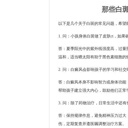
那些白斑
以下是几个关于白斑的常见问题，希望
1. 问：小孩身体白斑做了皮肤ct，如
答：夏季阳光中的紫外线强度高，过量
温和，适当晒太阳有助于黑色素细胞的
2. 问：白癜风会影响孩子的学习和社交
答：白癜风本身不影响智力或身体功能
帮助孩子建立强大内心，鼓励他们正常
3. 问：除了药物治疗，日常生活中还
答：保持规律作息，避免精神压力过大，
伤，定期复查并遵医嘱调整治疗方案。