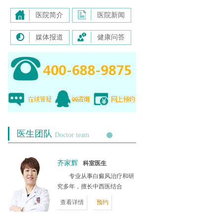
医院简介
医院新闻
媒体报道
健康问答
医生团队
Doctor team
齐家辉
科室医生
专业从事白癜风治疗和研
究多年，擅长中西医结合
查看详情
预约