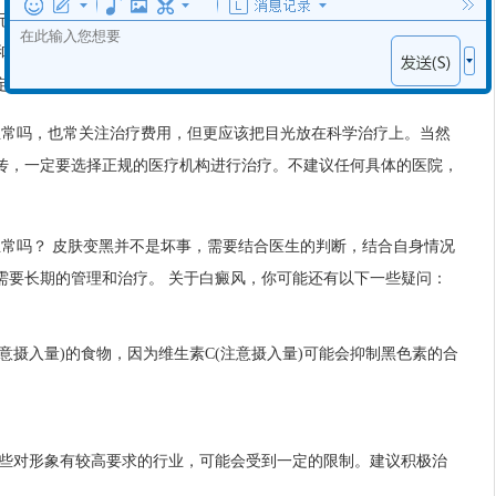
元不等。整个疗程的光疗手术费用，一般在几千元到千元以上不等，
和所选择的医疗机构。关于医保报销，具体的报销政策需要咨询当地
定的报销，具体情况需要咨询保险机构。
了正常吗，也常关注治疗费用，但更应该把目光放在科学治疗上。当然
传，一定要选择正规的医疗机构进行治疗。不建议任何具体的医院，
正常吗？ 皮肤变黑并不是坏事，需要结合医生的判断，结合自身情况
需要长期的管理和治疗。 关于白癜风，你可能还有以下一些疑问：
注意摄入量)的食物，因为维生素C(注意摄入量)可能会抑制黑色素的合
一些对形象有较高要求的行业，可能会受到一定的限制。建议积极治