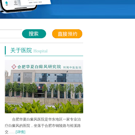
关于医院
Hospital
合肥华夏白癜风医院是华东地区一家专业治
疗白癜风的医院，坐落于合肥市铜陵路与裕溪路
交……
[详情]