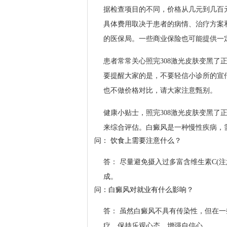
据检查项目的不同，价格从几元到几百
具体费用取决于患者的病情、治疗方案
的医保局。一些商业保险也可能提供一
患者常常关心照完308激光皮肤变黑
要提醒大家的是，不要轻信小诊所的宣
也不做价格对比，请大家注意甄别。
健康小贴士，照完308激光皮肤变黑了
来综合评估。白癜风是一种慢性疾病，
问： 饮食上需要注意什么？
答： 尽量避免摄入过多富含维生素C(
成。
问：白癜风对就业有什么影响？
答： 虽然白癜风不具有传染性，但在
疗，保持乐观心态，增强自信心。