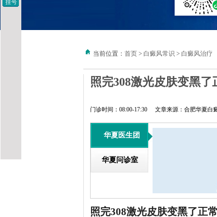
挂号
当前位置：
首页
>
白癜风常识
>
白癜风治疗
照完308激光皮肤变黑了
门诊时间：08:00-17:30
文章来源：合肥华夏白
华夏医生团
华夏问诊室
照完308激光皮肤变黑了正