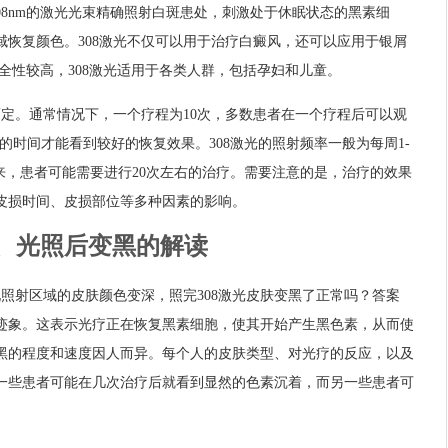
308nm的激光光束精确照射白斑患处，刺激处于休眠状态的黑素细
域恢复颜色。308激光不仅可以用于治疗白癜风，还可以应用于银屑
全性较高，308激光适用于各类人群，包括孕妇和儿童。
而定。通常情况下，一个疗程为10次，多数患者在一个疗程后可以观
的时间才能看到较好的恢复效果。308激光的照射频率一般为每周1-
下来，患者可能需要进行20次左右的治疗。需要注意的是，治疗的效果
皮损时间、皮损部位等多种因素的影响。
、光照后变黑的解读
现照射区域的皮肤颜色变深，照完308激光皮肤变黑了正常吗？答案
迹象。这表示光疗正在恢复黑素细胞，使其开始产生黑色素，从而使
黑的程度和速度因人而异。每个人的皮肤类型、对光疗的反应，以及
一些患者可能在几次治疗后就看到显然的色素沉着，而另一些患者可