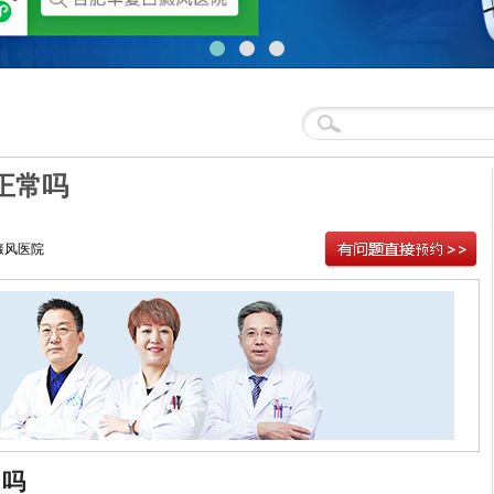
正常吗
癜风医院
常吗