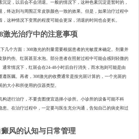
素沉淀，以后会不会消退。一般的情况下，这种色素沉淀是暂时的，
退，终达到与周围正常皮肤颜色一致的效果。但是，如果治疗过程中
着，这种情况下变黑的程度可能会更深，消退的时间也会更长。
08激光治疗中的注意事项
以下几个方面：308激光的剂量需要根据患者的光敏度来确定。剂量并
皮肤灼伤、红斑甚至水泡。部分患者在照射过程中可能会感到轻微的
通常情况下，红斑会在24-48小时后自行消失，而水泡则可能是由
谨遵医嘱。再者，308激光的收费通常是按光斑计算的，一个光斑的
斑的大小和所使用的仪器类型。
机构进行治疗，不要贪图便宜选择小诊所。小诊所的设备可能不科
隐患。在治疗过程中，一定要与医生充分沟通，告知自己的病史和过
。
白癜风的认知与日常管理