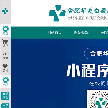
网站首页
医院概况
医院
品牌
诚信
专享
关注
电话
在线
求医
自助