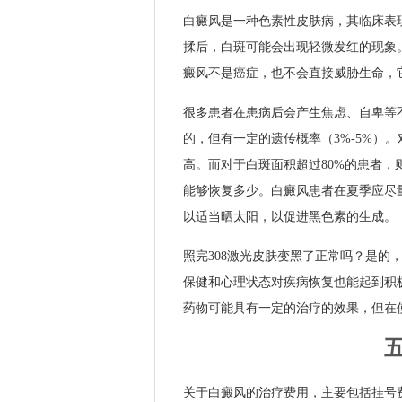
白癜风是一种色素性皮肤病，其临床表
揉后，白斑可能会出现轻微发红的现象
癜风不是癌症，也不会直接威胁生命，
很多患者在患病后会产生焦虑、自卑等
的，但有一定的遗传概率（3%-5%）
高。而对于白斑面积超过80%的患者
能够恢复多少。白癜风患者在夏季应尽
以适当晒太阳，以促进黑色素的生成。
照完308激光皮肤变黑了正常吗？是
保健和心理状态对疾病恢复也能起到积
药物可能具有一定的治疗的效果，但在
关于白癜风的治疗费用，主要包括挂号