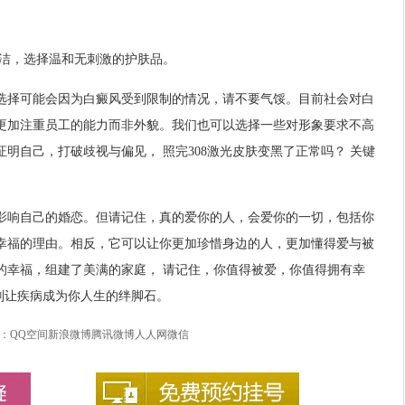
清洁，选择温和无刺激的护肤品。
选择可能会因为白癜风受到限制的情况，请不要气馁。目前社会对白
更加注重员工的能力而非外貌。我们也可以选择一些对形象要求不高
明自己，打破歧视与偏见， 照完308激光皮肤变黑了正常吗？ 关键
影响自己的婚恋。但请记住，真的爱你的人，会爱你的一切，包括你
幸福的理由。相反，它可以让你更加珍惜身边的人，更加懂得爱与被
的幸福，组建了美满的家庭， 请记住，你值得被爱，你值得拥有幸
 别让疾病成为你人生的绊脚石。
：
QQ空间
新浪微博
腾讯微博
人人网
微信