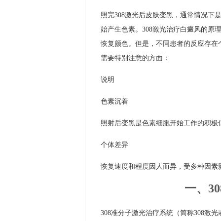
照完308激光后皮肤变黑，通常情况
始产生色素。308激光治疗白癜风的
恢复颜色。但是，不同患者的反应存在
需要特别注意的方面：
说明
色素沉着
照射后变黑是色素细胞开始工作的积极
个体差异
恢复速度和程度因人而异，受多种因素
一、3
308准分子激光治疗系统（简称308激