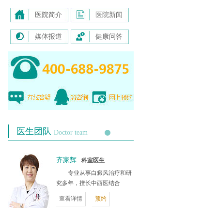
医院简介
医院新闻
媒体报道
健康问答
医生团队
Doctor team
齐家辉
科室医生
专业从事白癜风治疗和研
究多年，擅长中西医结合
查看详情
预约