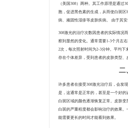
（美国308）两种。其工作原理是通过
胞，促进黑色素的生成，从而使白斑区
病、顽固性湿疹等皮肤疾病。 由于其安
308激光的治疗次数因患者的实际情况
察到显然的变化。通常需要1-3个月左右
2次，每次照射时间为2-3分钟。平均
存在个体差异，受到患者的皮肤类型、
二
许多患者在接受308激光治疗后，会发
是，这通常是正常的，甚至是一个好的
白斑区域的颜色逐渐恢复正常。皮肤变
白斑的严重程度都会影响治疗的效果。
能需要更长的时间才能看到效果。