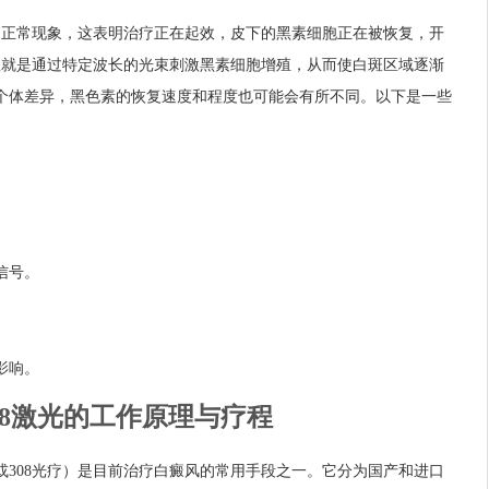
下是正常现象，这表明治疗正在起效，皮下的黑素细胞正在被恢复，开
原理就是通过特定波长的光束刺激黑素细胞增殖，从而使白斑区域逐渐
个体差异，黑色素的恢复速度和程度也可能会有所不同。以下是一些
信号。
影响。
08激光的工作原理与疗程
光或308光疗）是目前治疗白癜风的常用手段之一。它分为国产和进口