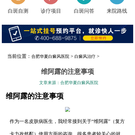
白斑自测
诊疗项目
白斑问答
来院路线
当前位置：
>
>
合肥华夏白癜风医院
白癜风治疗
维阿露的注意事项
文章来源：合肥华夏白癜风医院
维阿露的注意事项
作为一名皮肤病医生，我经常接到关于“维阿露”（复方
卡力孜然酊）使用方面的咨询，很多患者较关心的就