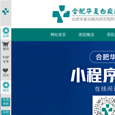
网站首页
医院概况
医院
品牌
诚信
专享
关注
电话
在线
求医
自助