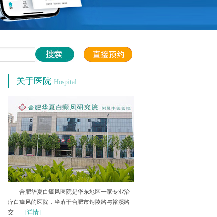
关于医院
Hospital
合肥华夏白癜风医院是华东地区一家专业治
疗白癜风的医院，坐落于合肥市铜陵路与裕溪路
交……
[详情]