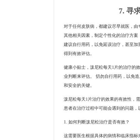
7. 
对于任何皮肤病，都建议尽早就医，由
其他相关因素，制定个性化的治疗方案
建议自行用药，以免延误治疗，甚至加
得到有效评估。
健康小贴士，泼尼松每天1片的治疗的
业判断来评估。 切勿自行用药，以免
和安全的关键。
泼尼松每天1片治疗的效果的有效性，
患者在治疗过程中可能会遇到的问题，
1. 如何判断泼尼松治疗是否有效？
这需要医生根据具体的病情和临床指标