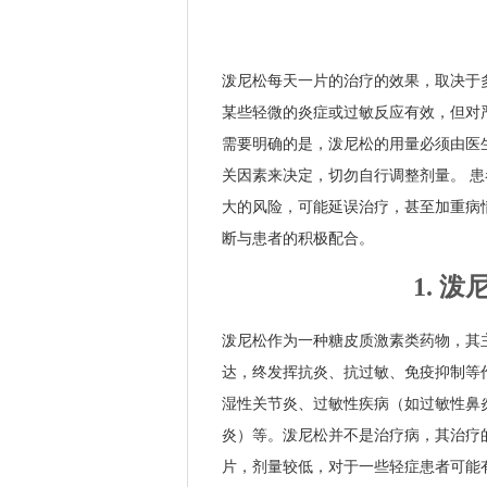
泼尼松每天一片的治疗的效果，取决于
某些轻微的炎症或过敏反应有效，但对
需要明确的是，泼尼松的用量必须由医
关因素来决定，切勿自行调整剂量。 
大的风险，可能延误治疗，甚至加重病
断与患者的积极配合。
1. 
泼尼松作为一种糖皮质激素类药物，其
达，终发挥抗炎、抗过敏、免疫抑制等
湿性关节炎、过敏性疾病（如过敏性鼻
炎）等。泼尼松并不是治疗病，其治疗
片，剂量较低，对于一些轻症患者可能