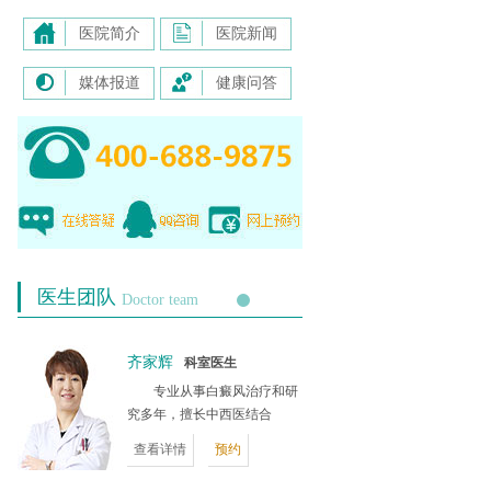
医院简介
医院新闻
媒体报道
健康问答
医生团队
Doctor team
齐家辉
科室医生
专业从事白癜风治疗和研
究多年，擅长中西医结合
查看详情
预约