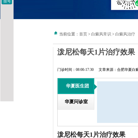
挂号
当前位置：
首页
>
白癜风常识
>
白癜风治疗
泼尼松每天1片治疗效果
门诊时间：08:00-17:30
文章来源：合肥华夏白
华夏医生团
华夏问诊室
泼尼松每天1片治疗效果