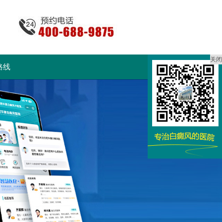
关闭
路线