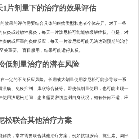
每天1片剂量下的治疗的效果评估
疗的效果的评估需要结合具体的疾病类型和患者个体差异。对于一些
的皮炎或过敏性鼻炎，每天一片泼尼松可能能够缓解症状。但是，对
性疾病或严重的炎症反应，每天一片泼尼松可能无法达到预期的治疗
至关重要。 盲目服用，结果可能适得其反。
泼尼松低剂量治疗的潜在风险
存在一定的不良反应风险。长期或大剂量使用泼尼松可能会导致一系
胃溃疡、免疫抑制、库欣综合征等。即使低剂量使用，也可能出现一
在使用泼尼松期间，患者需要密切监测自身状况，如有任何不适，应
 泼尼松联合其他治疗方案
能解决，常常需要联合其他治疗方案，例如抗组胺药、抗生素、局部