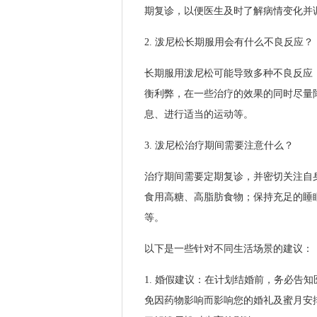
期复诊，以便医生及时了解病情变化并
2. 泼尼松长期服用会有什么不良反应？
长期服用泼尼松可能导致多种不良反应
衡利弊，在一些治疗的效果的同时尽量
息、进行适当的运动等。
3. 泼尼松治疗期间需要注意什么？
治疗期间需要定期复诊，并密切关注自
食用高糖、高脂肪食物；保持充足的睡
等。
以下是一些针对不同生活场景的建议：
1. 婚假建议：在计划结婚前，务必告
免因药物影响而影响您的婚礼及蜜月安