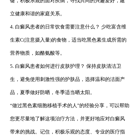
键，积极乐观的面对疾病，寻找共同的兴趣爱好，建
立健康和谐的家庭关系。
4. 白癜风患者的日常饮食需要注意什么？ 少吃富含维
生素C(注意摄入量)的食物，适当吃黑色素生成所需的
营养物质，如酪氨酸等。
5. 白癜风患者如何进行皮肤护理？ 保持皮肤清洁卫
生，避免使用刺激性强的护肤品，选择温和的洁面产
品，夏季做好防晒，冬季适当晒太阳。
“做过黑色素细胞移植手术的人”的经验分享，可以帮助
您更尽量地了解这项治疗方法，并更好地应对白癜风
带来的挑战。记住，积极乐观的态度、专业的医疗指