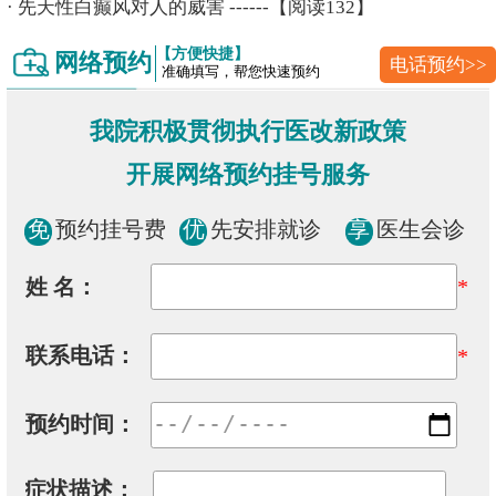
·
先天性白癫风对人的威害
------【阅读132】
【方便快捷】
网络预约
电话预约>>
准确填写，帮您快速预约
我院积极贯彻执行医改新政策
开展网络预约挂号服务
免
预约挂号费
优
先安排就诊
享
医生会诊
姓 名：
*
联系电话：
*
预约时间：
症状描述：