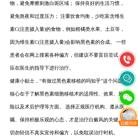
物，避免摩擦刺激白斑区域； 保持良好的生活习惯，
避免熬夜和过度压力； 注重饮食均衡，少吃富含维生
素C(注意摄入量)的食物，例如柑橘类水果、土豆等，
因为维生素C(注意摄入量)会影响黑色素的合成。 一些
患者会在网上搜索各种偏方，但建议不要盲目尝试，
应在医生的指导下进行治疗。
健康小贴士，“有做过黑色素移植的吗知乎”这个问题的
核心在于了解黑色素细胞移植术的适用性、效果、风
险以及术后护理等方面。 选择正规医疗机构、遵从医
嘱、保持积极乐观的心态，才是治疗白癜风的关键。
切勿轻信不真实宣传和偏方，以免耽误治疗时机。