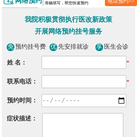
网络预约
电话预约>>
准确填写，帮您快速预约
我院积极贯彻执行医改新政策
开展网络预约挂号服务
免
预约挂号费
优
先安排就诊
享
医生会诊
姓 名：
*
联系电话：
*
预约时间：
症状描述：