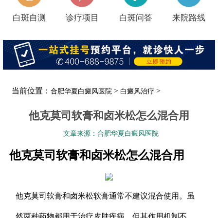
白斑自测
诊疗项目
白斑问答
来院路线
当前位置：
>
>
合肥华夏白癜风医院
白癜风治疗
他克莫司软膏和卤米松怎么混合用
文章来源：合肥华夏白癜风医院
他克莫司软膏和卤米松怎么混合用
他克莫司软膏和卤米松软膏通常不建议混合使用。虽
然两种药物都用于治疗皮肤疾病，但其作用机制不