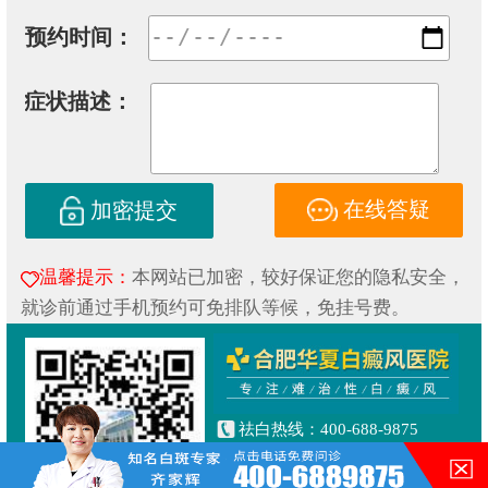
预约时间：
症状描述：
在线答疑
加密提交
温馨提示：
本网站已加密，较好保证您的隐私安全，
就诊前通过手机预约可免排队等候，免挂号费。
祛白热线：400-688-9875
健康专线：130-0306-3616
合肥市铜陵路与合裕路交叉口