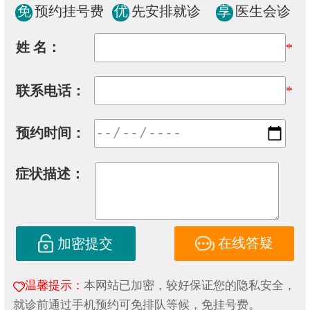
免
预约挂号费
优
先安排就诊
享
医生会诊
姓 名：
*
联系电话：
*
预约时间：
症状描述：
在线答疑
加密提交
温馨提示：
本网站已加密，较好保证您的隐私安全，
就诊前通过手机预约可免排队等候，免挂号费。