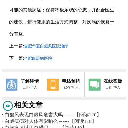
可能的其他病症；保持积极乐观的心态，并配合医生
的建议，进行健康的生活方式调整，对疾病的恢复十
分有益。
上一篇:
合肥华夏白癜风医院治疗
下一篇:
合肥白斑病医院
了解详情
电话预约
在线答疑
已有291人
已有785人
已有826人
相关文章
·
白癞风表现白癞风危害大吗
------【阅读120】
·
白殿疯病对人体有影响么
------【阅读118】
·
白颠疯可以用白醋吗
------【阅读149】